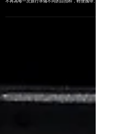
「想要浪跡天涯？你需要一支多功能的自拍桿。」
#270Pro BackPack除了方便收納外，功能更全面，
不再為每一次旅行準備不同的自拍桿，輕便攜帶、
不同長度、配件轉接、手機拍攝，以上皆是。