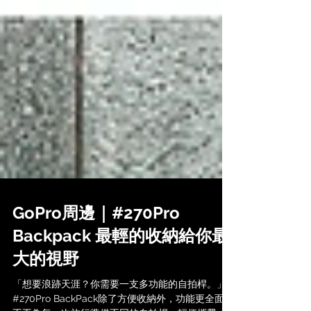
GoPro周邊｜#270Pro
Backpack 最輕的收納給你最
大的視野