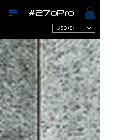
USD ($)