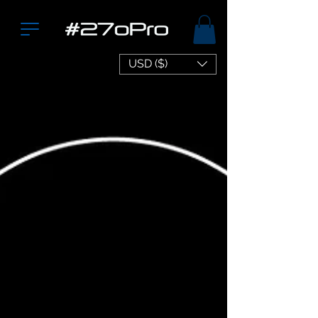
USD ($)