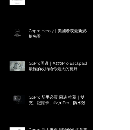
Gopro Hero 7｜美國發表最新規格
搶先看
GoPro周邊｜#270Pro Backpack
最輕的收納給你最大的視野
GoPro 新手必買 周邊 推薦｜雙
充、記憶卡、#270Pro、防水殼