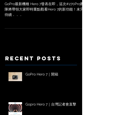
規格搶先看
GoPro最新機種 Hero 7發表在即，這次#270Pro團
隊將帶領大家即時重點觀看Hero 7的新功能！未完
待續．．．
Recent Posts
GoPro Hero 7｜開箱
Gopro Hero 7｜台灣記者會直擊